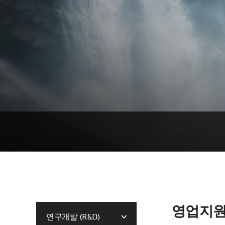
영업지
연구개발 (R&D)