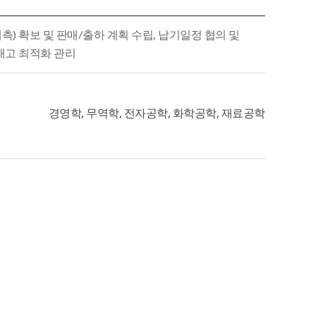
요예측) 확보 및 판매/출하 계획 수립, 납기일정 협의 및
 재고 최적화 관리
경영학, 무역학, 전자공학, 화학공학, 재료공학