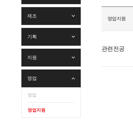
제조
영업지원
기획
관련전공
지원
영업
영업
영업지원