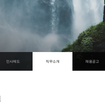
인사제도
직무소개
채용공고
원